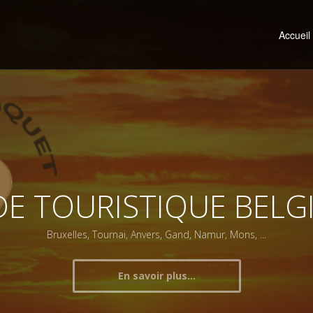
Accueil
DE TOURISTIQUE BELG
Bruxelles, Tournai, Anvers, Gand, Namur, Mons, ...
En savoir plus...