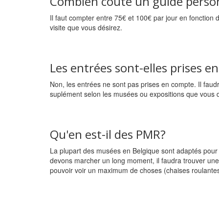
Combien coute un guide perso
Il faut compter entre 75€ et 100€ par jour en fonction d
visite que vous désirez.
Les entrées sont-elles prises e
Non, les entrées ne sont pas prises en compte. Il fau
suplément selon les musées ou expositions que vous dé
Qu'en est-il des PMR?
La plupart des musées en Belgique sont adaptés pour
devons marcher un long moment, il faudra trouver un
pouvoir voir un maximum de choses (chaises roulantes,