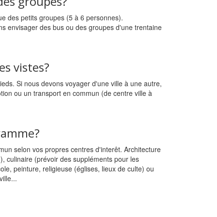
e des groupes?
ue des petits groupes (5 à 6 personnes).
s envisager des bus ou des groupes d'une trentaine
s vistes?
 pieds. Si nous devons voyager d'une ville à une autre,
ion ou un transport en commun (de centre ville à
ogramme?
n selon vos propres centres d'interêt. Architecture
.), culinaire (prévoir des suppléments pour les
le, peinture, religieuse (églises, lieux de culte) ou
lle...