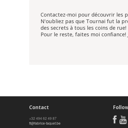
Contactez-moi pour découvrir les pe
N'oubliez pas que Tournai fut la p
des secrets à tous les coins de rue!
Pour le reste, faites moi confiance!
Contact
Follo
+32 494 62 49 87
ft@fabrice-taquet.be